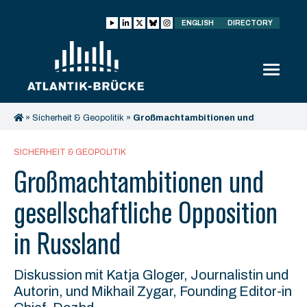
ENGLISH
DIRECTORY
»
Sicherheit & Geopolitik
»
Großmachtambitionen und
gesellschaftliche Opposition in Russland
SICHERHEIT & GEOPOLITIK
Großmachtambitionen und
gesellschaftliche Opposition
in Russland
Diskussion mit Katja Gloger, Journalistin und
Autorin, und Mikhail Zygar, Founding Editor-in