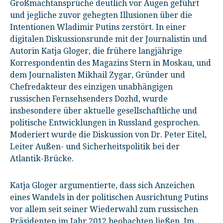
Großmachtansprüche deutlich vor Augen geführt
und jegliche zuvor gehegten Illusionen über die
Intentionen Wladimir Putins zerstört. In einer
digitalen Diskussionsrunde mit der Journalistin und
Autorin Katja Gloger, die frühere langjährige
Korrespondentin des Magazins Stern in Moskau, und
dem Journalisten Mikhail Zygar, Gründer und
Chefredakteur des einzigen unabhängigen
russischen Fernsehsenders Dozhd, wurde
insbesondere über aktuelle gesellschaftliche und
politische Entwicklungen in Russland gesprochen.
Moderiert wurde die Diskussion von Dr. Peter Eitel,
Leiter Außen- und Sicherheitspolitik bei der
Atlantik-Brücke.
Katja Gloger argumentierte, dass sich Anzeichen
eines Wandels in der politischen Ausrichtung Putins
vor allem seit seiner Wiederwahl zum russischen
Präsidenten im Jahr 2012 beobachten ließen. Im