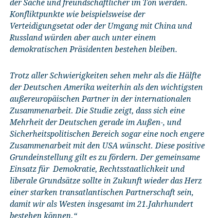
der Sache und freundschaftlicher im Ton werden.
Konfliktpunkte wie beispielsweise der
Verteidigungsetat oder der Umgang mit China und
Russland würden aber auch unter einem
demokratischen Präsidenten bestehen bleiben.
Trotz aller Schwierigkeiten sehen mehr als die Hälfte
der Deutschen Amerika weiterhin als den wichtigsten
außereuropäischen Partner in der internationalen
Zusammenarbeit. Die Studie zeigt, dass sich eine
Mehrheit der Deutschen gerade im Außen-, und
Sicherheitspolitischen Bereich sogar eine noch engere
Zusammenarbeit mit den USA wünscht. Diese positive
Grundeinstellung gilt es zu fördern. Der gemeinsame
Einsatz für Demokratie, Rechtsstaatlichkeit und
liberale Grundsätze sollte in Zukunft wieder das Herz
einer starken transatlantischen Partnerschaft sein,
damit wir als Westen insgesamt im 21.Jahrhundert
bestehen können.“