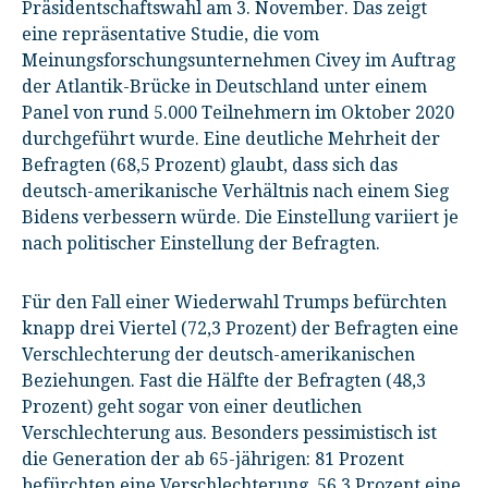
Präsidentschaftswahl am 3. November. Das zeigt
eine repräsentative Studie, die vom
Meinungsforschungsunternehmen Civey im Auftrag
der Atlantik-Brücke in Deutschland unter einem
Panel von rund 5.000 Teilnehmern im Oktober 2020
durchgeführt wurde. Eine deutliche Mehrheit der
Befragten (68,5 Prozent) glaubt, dass sich das
deutsch-amerikanische Verhältnis nach einem Sieg
Bidens verbessern würde. Die Einstellung variiert je
nach politischer Einstellung der Befragten.
Für den Fall einer Wiederwahl Trumps befürchten
knapp drei Viertel (72,3 Prozent) der Befragten eine
Verschlechterung der deutsch-amerikanischen
Beziehungen. Fast die Hälfte der Befragten (48,3
Prozent) geht sogar von einer deutlichen
Verschlechterung aus. Besonders pessimistisch ist
die Generation der ab 65-jährigen: 81 Prozent
befürchten eine Verschlechterung, 56,3 Prozent eine