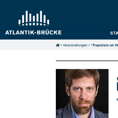
ST
»
Veranstaltungen
»
“Populism on th