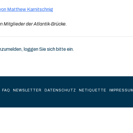
e von Matthew Karnitschnig
n Mitglieder der Atlantik-Brücke.
nzumelden, loggen Sie sich bitte ein.
FAQ
NEWSLETTER
DATENSCHUTZ
NETIQUETTE
IMPRESSU