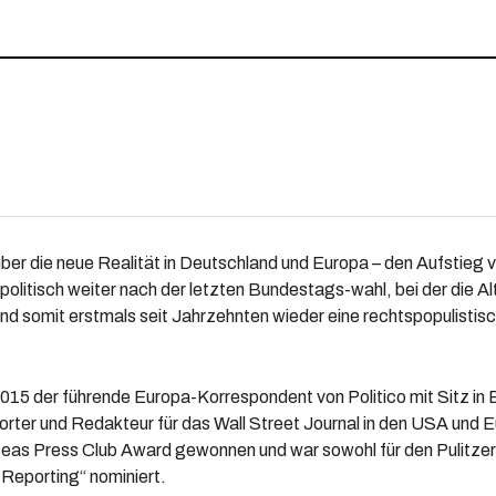
über die neue Realität in Deutschland und Europa – den Aufstieg
litisch weiter nach der letzten Bundestags-wahl, bei der die Al
und somit erstmals seit Jahrzehnten wieder eine rechtspopulistis
 2015 der führende Europa-Korrespondent von Politico mit Sitz in B
rter und Redakteur für das Wall Street Journal in den USA und E
as Press Club Award gewonnen und war sowohl für den Pulitzer 
 Reporting“ nominiert.