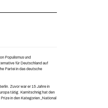
 von Populismus und
ternative für Deutschland auf
che Partei in das deutsche
erlin. Zuvor war er 15 Jahre in
uropa tätig. Karnitschnig hat den
Prize in den Kategorien „National