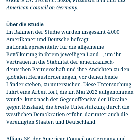
erklärte Dr. Steven E. Sokol, Präsident und CEO des
American Council on Germany.
Über die Studie
Im Rahmen der Studie wurden insgesamt 4.000
Amerikaner und Deutsche befragt –
nationalrepräsentativ für die allgemeine
Bevölkerung in ihrem jeweiligen Land –, um ihr
Vertrauen in die Stabilität der amerikanisch-
deutschen Partnerschaft und ihre Ansichten zu den
globalen Herausforderungen, vor denen beide
Länder stehen, zu untersuchen. Diese Untersuchung
führt eine Arbeit fort, die im Mai 2022 aufgenommen
wurde, kurz nach der Gegenoffensive der Ukraine
gegen Russland, die breite Unterstützung durch die
westlichen Demokratien erfuhr, darunter auch die
Vereinigten Staaten und Deutschland.
Allianz SE, der American Council on Germany und