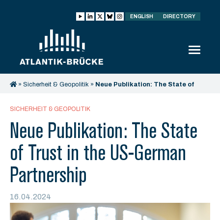
ENGLISH
DIRECTORY
»
Sicherheit & Geopolitik
»
Neue Publikation: The State of
Trust in the US-German Partnership
SICHERHEIT & GEOPOLITIK
Neue Publikation: The State
of Trust in the US-German
Partnership
16.04.2024