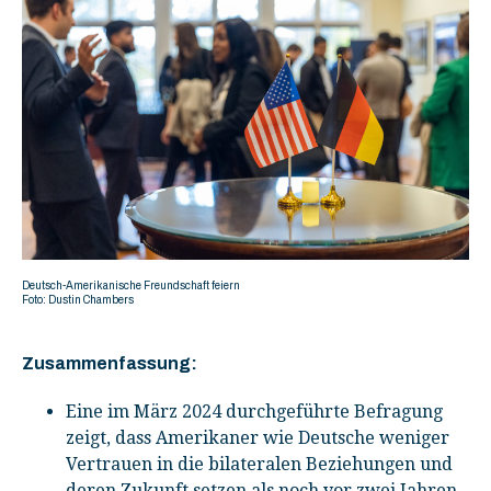
Deutsch-Amerikanische Freundschaft feiern
Foto: Dustin Chambers
Zusammenfassung:
Eine im März 2024 durchgeführte Befragung
zeigt, dass Amerikaner wie Deutsche weniger
Vertrauen in die bilateralen Beziehungen und
deren Zukunft setzen als noch vor zwei Jahren.