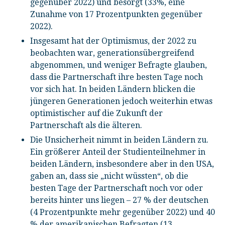
gegenüber 2022) und besorgt (33%, eine
Zunahme von 17 Prozentpunkten gegenüber
2022).
Insgesamt hat der Optimismus, der 2022 zu
beobachten war, generationsübergreifend
abgenommen, und weniger Befragte glauben,
dass die Partnerschaft ihre besten Tage noch
vor sich hat. In beiden Ländern blicken die
jüngeren Generationen jedoch weiterhin etwas
optimistischer auf die Zukunft der
Partnerschaft als die älteren.
Die Unsicherheit nimmt in beiden Ländern zu.
Ein größerer Anteil der Studienteilnehmer in
beiden Ländern, insbesondere aber in den USA,
gaben an, dass sie „nicht wüssten“, ob die
besten Tage der Partnerschaft noch vor oder
bereits hinter uns liegen – 27 % der deutschen
(4 Prozentpunkte mehr gegenüber 2022) und 40
% der amerikanischen Befragten (13