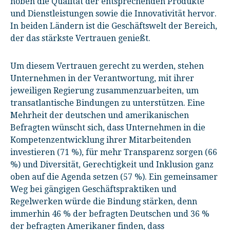
hoben die Qualität der entsprechenden Produkte
und Dienstleistungen sowie die Innovativität hervor.
In beiden Ländern ist die Geschäftswelt der Bereich,
der das stärkste Vertrauen genießt.
Um diesem Vertrauen gerecht zu werden, stehen
Unternehmen in der Verantwortung, mit ihrer
jeweiligen Regierung zusammenzuarbeiten, um
transatlantische Bindungen zu unterstützen. Eine
Mehrheit der deutschen und amerikanischen
Befragten wünscht sich, dass Unternehmen in die
Kompetenzentwicklung ihrer Mitarbeitenden
investieren (71 %), für mehr Transparenz sorgen (66
%) und Diversität, Gerechtigkeit und Inklusion ganz
oben auf die Agenda setzen (57 %). Ein gemeinsamer
Weg bei gängigen Geschäftspraktiken und
Regelwerken würde die Bindung stärken, denn
immerhin 46 % der befragten Deutschen und 36 %
der befragten Amerikaner finden, dass