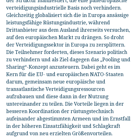
der Struktur manifestiert, die eine paneuropäische
verteidigungsindustrielle Basis noch verhindern.
Gleichzeitig globalisiert sich die in Europa ansässige
leistungsfähige Rüstungsindustrie, während
Drittanbieter aus dem Ausland ihrerseits versuchen,
auf den europäischen Markt zu drängen. So droht
der Verteidigungssektor in Europa zu zersplittern.
Die Teilnehmer forderten, dieses Szenario politisch
zu verhindern und als Ziel dagegen das „Pooling und
Sharing“-Konzept anzusteuern. Dabei geht es im
Kern für die EU- und europäischen NATO-Staaten
darum, gemeinsam neue europäische und
transatlantische Verteidigungsressourcen
aufzubauen und diese dann in der Nutzung
untereinander zu teilen. Die Vorteile liegen in der
besseren Koordination der rüstungstechnisch
aufeinander abgestimmten Armeen und im Ernstfall
in der höheren Einsatzfähigkeit und Schlagkraft
aufgrund von neu erzielten Größenvorteilen.