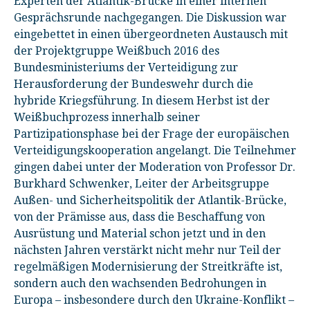
Experten der Atlantik-Brücke in einer internen
Gesprächsrunde nachgegangen. Die Diskussion war
eingebettet in einen übergeordneten Austausch mit
der Projektgruppe Weißbuch 2016 des
Bundesministeriums der Verteidigung zur
Herausforderung der Bundeswehr durch die
hybride Kriegsführung. In diesem Herbst ist der
Weißbuchprozess innerhalb seiner
Partizipationsphase bei der Frage der europäischen
Verteidigungskooperation angelangt. Die Teilnehmer
gingen dabei unter der Moderation von Professor Dr.
Burkhard Schwenker, Leiter der Arbeitsgruppe
Außen- und Sicherheitspolitik der Atlantik-Brücke,
von der Prämisse aus, dass die Beschaffung von
Ausrüstung und Material schon jetzt und in den
nächsten Jahren verstärkt nicht mehr nur Teil der
regelmäßigen Modernisierung der Streitkräfte ist,
sondern auch den wachsenden Bedrohungen in
Europa – insbesondere durch den Ukraine-Konflikt –