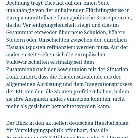
Rechnung trägt. Dies hat auf der einen Seite
unabhängig von der anhaltenden Flüchtlingskrise in
Europa unmittelbare finanzpolitische Konsequenzen,
da der Verteidigungshaushalt steigt und dies im
Gesamtetat entweder über neue Schulden, höhere
Steuern oder Umschichten zwischen den einzelnen
Haushaltsposten refinanziert werden muss. Auf der
anderen Seite sehen sich die europäischen
Volkswirtschaften erstmalig seit dem
Zusammenbruch der Sowjetunion mit der Situation
konfrontiert, dass die Friedensdividende aus der
allgemeinen Abrüstung und dem Integrationsprozess
der EU, von der alle Staaten profitiert haben, indem
sie ihre Ausgaben anders einsetzen konnten, nicht
mehr als gesichert betrachtet werden kann.
Der Blick in den aktuellen deutschen Haushaltsplan
für Verteidigungspolitik offenbart, dass die
Ausgaben um 538,8 Millionen Euro oder 1,7 Prozent