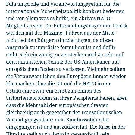
Führungsrolle und Verantwortungsgefühl für die
internationale Sicherheitspolitik konkret bedeuten
und vor allem was es heißt, ein aktives NATO-
Mitglied zu sein. Die Entscheidungsträger der Politik
werden mit der Maxime „Führen aus der Mitte“
nicht bei den Bürgern durchdringen, da dieser
Anspruch zu unpräzise formuliert ist und dafür
steht, sich ein wenig zu verstecken und zu sehr auf
den militärischen Schutz der US-Amerikaner auf
europäischem Boden zu verlassen. Vielmehr sollten
die Verantwortlichen den Europäern immer wieder
klarmachen, dass die EU und die NATO in der
Ostukraine zwar ein ernst zu nehmendes
Sicherheitsproblem an ihrer Peripherie haben, aber
dass die Mehrzahl der europäischen Staaten
gleichzeitig auch gegenüber der transatlantischen
Verteidigungsallianz eine Bündnissolidarität
eingegangen ist und auszuüben hat. Die Krise in der
Ukraine stellt auch deshalb zwangsläufig ein