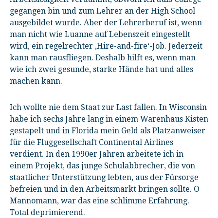
gegangen bin und zum Lehrer an der High School
ausgebildet wurde. Aber der Lehrerberuf ist, wenn
man nicht wie Luanne auf Lebenszeit eingestellt
wird, ein regelrechter ‚Hire-and-fire‘-Job. Jederzeit
kann man rausfliegen. Deshalb hilft es, wenn man
wie ich zwei gesunde, starke Hände hat und alles
machen kann.
Ich wollte nie dem Staat zur Last fallen. In Wisconsin
habe ich sechs Jahre lang in einem Warenhaus Kisten
gestapelt und in Florida mein Geld als Platzanweiser
für die Fluggesellschaft Continental Airlines
verdient. In den 1990er Jahren arbeitete ich in
einem Projekt, das junge Schulabbrecher, die von
staatlicher Unterstützung lebten, aus der Fürsorge
befreien und in den Arbeitsmarkt bringen sollte. O
Mannomann, war das eine schlimme Erfahrung.
Total deprimierend.