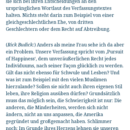
sie sich bei ihren Entscheidungen an den
ursprünglichen Wortlaut des Verfassungstextes
halten. Nichts steht darin zum Beispiel von einer
gleichgeschlechtlichen Ehe, von dritten
Geschlechtern oder dem Recht auf Abtreibung.
(
Rick Budick:
) Anders als meine Frau sehe ich da aber
ein Problem. Unsere Verfassung spricht vom ‚Pursuit
of Happiness‘, dem unveräußerlichen Recht jedes
Individuums, nach seiner Façon glücklich zu werden.
Gilt das nicht ebenso für Schwule und Lesben? Und
was ist zum Beispiel mit den vielen Muslimen
hierzulande? Sollen sie nicht auch ihren eigenen Stil
leben, ihre Religion ausüben dürfen? Grundsätzlich
muss das möglich sein, die Schwierigkeit ist nur: Die
anderen, die Minderheiten, werden sich nicht
ändern, nicht an uns anpassen, die Amerika
gegründet und großgemacht haben. Schlimmer
noch: Im Grunde ihres Herzens lehnen sie unseren