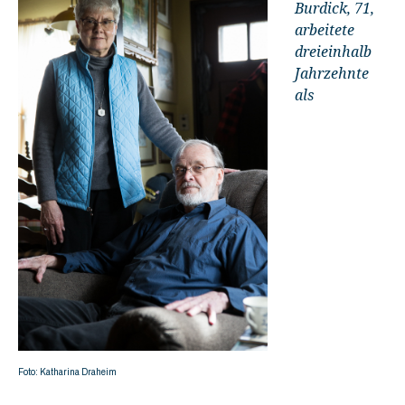
Burdick, 71,
arbeitete
dreieinhalb
Jahrzehnte
als
Foto: Katharina Draheim