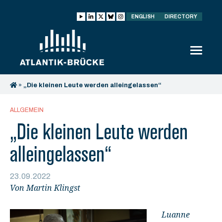
ENGLISH
DIRECTORY
»
„Die kleinen Leute werden alleingelassen“
ALLGEMEIN
„Die kleinen Leute werden
alleingelassen“
23.09.2022
Von Martin Klingst
Luanne