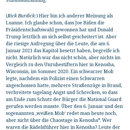
Stimmauszählung.
(
Rick Burdick:
) Hier bin ich anderer Meinung als
Luanne. Ich glaube schon, dass Joe Biden die
Präsidentschaftswahl gewonnen hat und Donald
Trump letztlich an sich selbst gescheitert ist. Aber
die riesige Aufregung über die Leute, die am 6.
Januar 2021 das Kapitol besetzt haben, begreife ich
nicht. Natürlich war das nicht schön, aber nichts im
Vergleich zu den Unruhestiftern hier in Kenosha,
Wisconsin, im Sommer 2020. Ein schwarzer Mob
legte, nachdem ein Polizist einen Schwarzen
angeschossen hatte, mehrere Straßenzüge in Brand,
verbreitete tagelang Angst und Schrecken, so dass
am Ende zum Schutz der Bürger die National Guard
gerufen werden musste. Über den 6. Januar und den
sogenannten ‚weißen Mob‘ redet man heute noch,
aber nicht über die Chaostage in Kenosha*. Wer
waren die Rädelsführer hier in Kenosha? Leute der