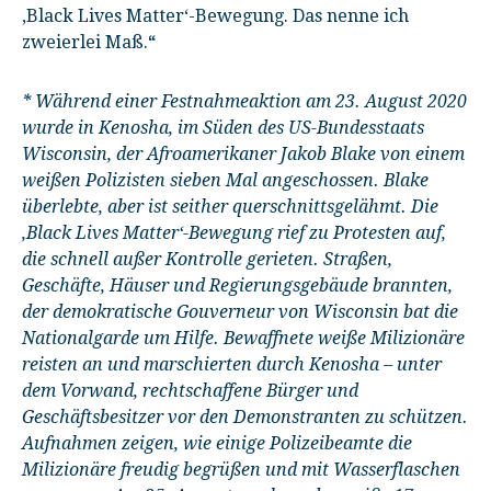
‚Black Lives Matter‘-Bewegung. Das nenne ich
zweierlei Maß.
“
* Während einer Festnahmeaktion am 23. August 2020
wurde in Kenosha, im Süden des US-Bundesstaats
Wisconsin, der Afroamerikaner Jakob Blake von einem
weißen Polizisten sieben Mal angeschossen. Blake
überlebte, aber ist seither querschnittsgelähmt. Die
‚Black Lives Matter‘-Bewegung rief zu Protesten auf,
die schnell außer Kontrolle gerieten. Straßen,
Geschäfte, Häuser und Regierungsgebäude brannten,
der demokratische Gouverneur von Wisconsin bat die
Nationalgarde um Hilfe. Bewaffnete weiße Milizionäre
reisten an und marschierten durch Kenosha – unter
dem Vorwand, rechtschaffene Bürger und
Geschäftsbesitzer vor den Demonstranten zu schützen.
Aufnahmen zeigen, wie einige Polizeibeamte die
Milizionäre freudig begrüßen und mit Wasserflaschen