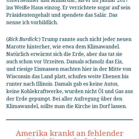
Unternehmer und Milliardär, als er im Januar 2017
ins Weiße Haus einzog. Er verzichtete sogar auf sein
Präsidentengehalt und spendete das Salär. Das
nenne ich vorbildlich.
(
Rick Burdick:
) Trump rannte auch nicht jeder neuen
Marotte hinterher, wie etwa dem Klimawandel.
Natürlich erwärmt sich die Erde, aber das tat sie
auch schon vor Urzeiten. Damals schmolz das Eis,
und riesige Eismassen machten hier in der Mitte von
Wisconsin das Land platt, schufen weite Ebenen bis
runter nach Illinois. Damals gab es keine Autos,
keine Kohlekraftwerke, wurden nicht Öl und Gas aus
der Erde gepumpt. Bei aller Aufregung über den
Klimawandel, sollte man die Kirche im Dorf lassen.
Amerika krankt an fehlender