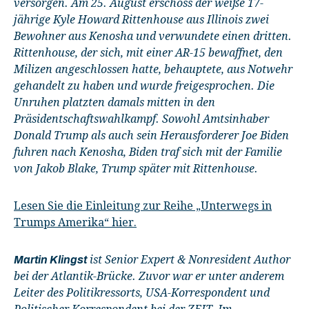
versorgen. Am 25. August erschoss der weiße 17-
jährige Kyle Howard Rittenhouse aus Illinois zwei
Bewohner aus Kenosha und verwundete einen dritten.
Rittenhouse, der sich, mit einer AR-15 bewaffnet, den
Milizen angeschlossen hatte, behauptete, aus Notwehr
gehandelt zu haben und wurde freigesprochen. Die
Unruhen platzten damals mitten in den
Präsidentschaftswahlkampf. Sowohl Amtsinhaber
Donald Trump als auch sein Herausforderer Joe Biden
fuhren nach Kenosha, Biden traf sich mit der Familie
von Jakob Blake, Trump später mit Rittenhouse.
Lesen Sie die Einleitung zur Reihe „Unterwegs in
Trumps Amerika“ hier.
ist Senior Expert & Nonresident Author
Martin Klingst
bei der Atlantik-Brücke. Zuvor war er unter anderem
Leiter des Politikressorts, USA-Korrespondent und