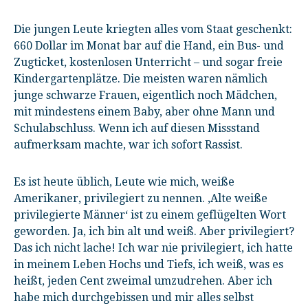
Die jungen Leute kriegten alles vom Staat geschenkt:
660 Dollar im Monat bar auf die Hand, ein Bus- und
Zugticket, kostenlosen Unterricht – und sogar freie
Kindergartenplätze. Die meisten waren nämlich
junge schwarze Frauen, eigentlich noch Mädchen,
mit mindestens einem Baby, aber ohne Mann und
Schulabschluss. Wenn ich auf diesen Missstand
aufmerksam machte, war ich sofort Rassist.
Es ist heute üblich, Leute wie mich, weiße
Amerikaner, privilegiert zu nennen. ‚Alte weiße
privilegierte Männer‘ ist zu einem geflügelten Wort
geworden. Ja, ich bin alt und weiß. Aber privilegiert?
Das ich nicht lache! Ich war nie privilegiert, ich hatte
in meinem Leben Hochs und Tiefs, ich weiß, was es
heißt, jeden Cent zweimal umzudrehen. Aber ich
habe mich durchgebissen und mir alles selbst