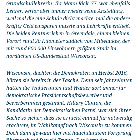
Grundschullehrerin. Ihr Mann Rick, 77, war ebenfalls
Lehrer, verlor aber immer wieder seine Anstellung,
weil mal die eine Schule dicht machte, mal die andere
kräftig Geld einsparen musste und Lehrkräfte entließ.
Die beiden Rentner leben in Greendale, einem kleinen
Vorort rund 20 Kilometer südlich von Milwaukee, der
mit rund 600 000 Einwohnern größten Stadt im
nördlichen US-Bundesstaat Wisconsin.
Wisconsin, dachten die Demokraten im Herbst 2016,
hätten sie bereits in der Tasche. Denn seit Jahrzehnten
hatten die Wählerinnen und Wähler dort immer für
demokratische Präsidentschaftsbewerber und -
bewerberinnen gestimmt. Hillary Clinton, die
Kandidatin der Demokratischen Partei, war sich ihrer
Sache so sicher, dass sie es nicht einmal für notwendig
erachtete, im Wahlkampf nach Wisconsin zu kommen.
Doch dann gewann hier mit hauchdünnem Vorsprung