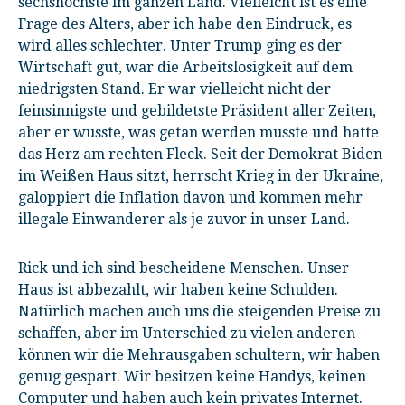
sechshöchste im ganzen Land. Vielleicht ist es eine
Frage des Alters, aber ich habe den Eindruck, es
wird alles schlechter. Unter Trump ging es der
Wirtschaft gut, war die Arbeitslosigkeit auf dem
niedrigsten Stand. Er war vielleicht nicht der
feinsinnigste und gebildetste Präsident aller Zeiten,
aber er wusste, was getan werden musste und hatte
das Herz am rechten Fleck. Seit der Demokrat Biden
im Weißen Haus sitzt, herrscht Krieg in der Ukraine,
galoppiert die Inflation davon und kommen mehr
illegale Einwanderer als je zuvor in unser Land.
Rick und ich sind bescheidene Menschen. Unser
Haus ist abbezahlt, wir haben keine Schulden.
Natürlich machen auch uns die steigenden Preise zu
schaffen, aber im Unterschied zu vielen anderen
können wir die Mehrausgaben schultern, wir haben
genug gespart. Wir besitzen keine Handys, keinen
Computer und haben auch kein privates Internet.