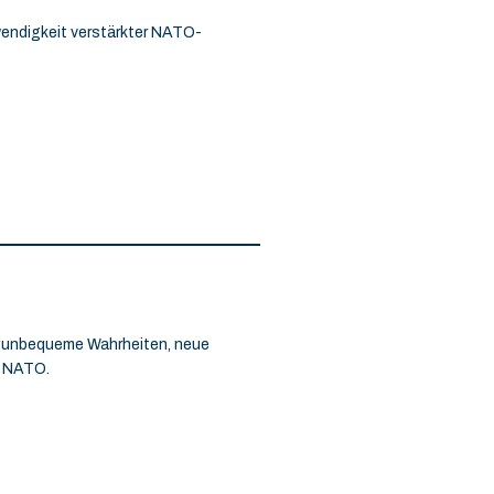
wendigkeit verstärkter NATO-
as unbequeme Wahrheiten, neue
er NATO.