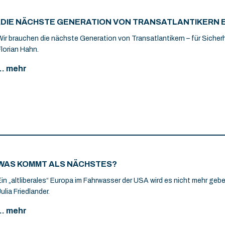
„DIE NÄCHSTE GENERATION VON TRANSATLANTIKERN 
Wir brauchen die nächste Generation von Transatlantikern – für Sicherh
Florian Hahn.
... mehr
WAS KOMMT ALS NÄCHSTES?
Ein „altliberales“ Europa im Fahrwasser der USA wird es nicht mehr gebe
ulia Friedlander.
... mehr