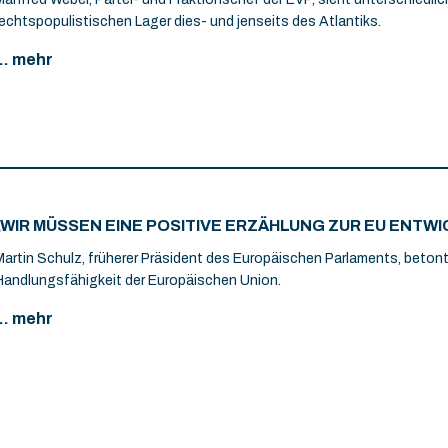
rechtspopulistischen Lager dies- und jenseits des Atlantiks.
... mehr
„WIR MÜSSEN EINE POSITIVE ERZÄHLUNG ZUR EU ENTW
Martin Schulz, früherer Präsident des Europäischen Parlaments, beton
Handlungsfähigkeit der Europäischen Union.
... mehr