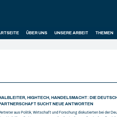
ARTSEITE
ÜBER UNS
UNSERE ARBEIT
THEMEN
HALBLEITER, HIGHTECH, HANDELSMACHT: DIE DEUTSC
PARTNERSCHAFT SUCHT NEUE ANTWORTEN
Vertreter aus Politik, Wirtschaft und Forschung diskutierten bei der 