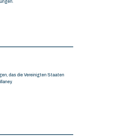
hungen.
ngen, das die Vereinigten Staaten
llaney.