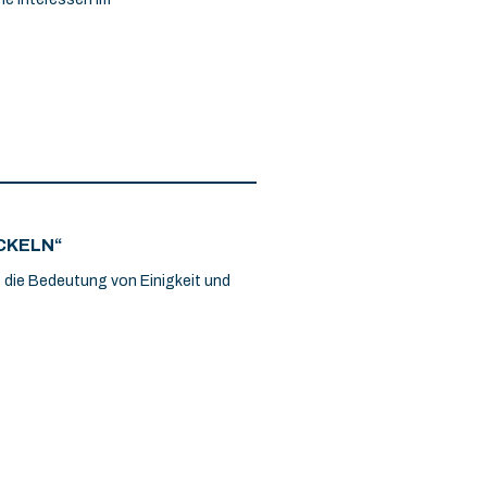
ICKELN“
t die Bedeutung von Einigkeit und