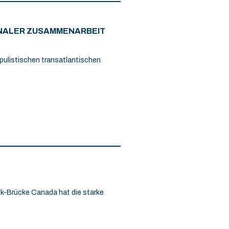
IONALER ZUSAMMENARBEIT
pulistischen transatlantischen
ik-Brücke Canada hat die starke