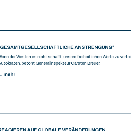
„GESAMTGESELLSCHAFTLICHE ANSTRENGUNG“
Wenn der Westen es nicht schafft, unsere freiheitlichen Werte zu vertei
Autokraten, betont Generalinspekteur Carsten Breuer.
... mehr
REAGIEREN AUF GLOBALE VERÄNDERUNGEN