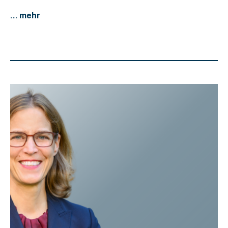
... mehr