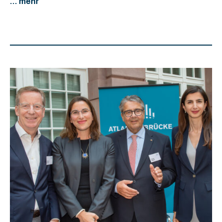
... mehr