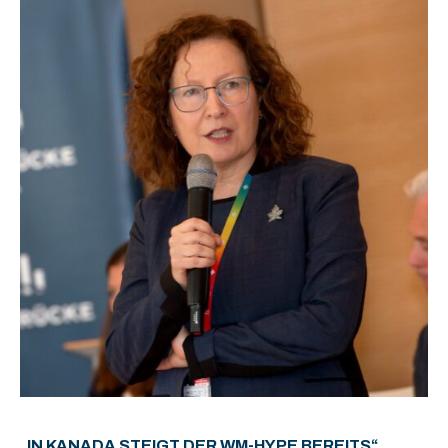
„IN KANADA STEIGT DER WM-HYPE BEREITS“