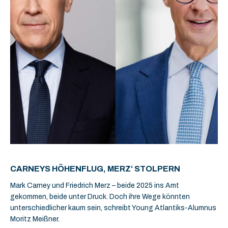
CARNEYS HÖHENFLUG, MERZ‘ STOLPERN
Mark Carney und Friedrich Merz – beide 2025 ins Amt
gekommen, beide unter Druck. Doch ihre Wege könnten
unterschiedlicher kaum sein, schreibt Young Atlantiks-Alumnus
Moritz Meißner.