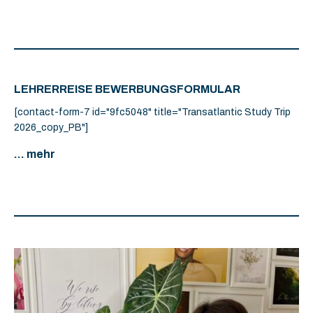
LEHRERREISE BEWERBUNGSFORMULAR
[contact-form-7 id="9fc5048" title="Transatlantic Study Trip
2026_copy_PB"]
... mehr