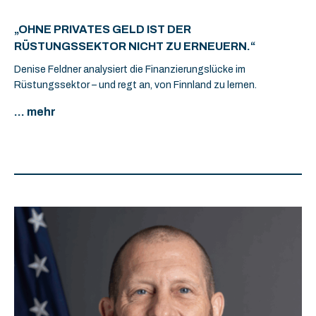
„OHNE PRIVATES GELD IST DER
RÜSTUNGSSEKTOR NICHT ZU ERNEUERN.“
Denise Feldner analysiert die Finanzierungslücke im
Rüstungssektor – und regt an, von Finnland zu lernen.
... mehr