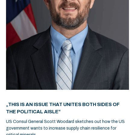
„THIS IS AN ISSUE THAT UNITES BOTH SIDES OF
THE POLITICAL AISLE“
US Consul General Scott Woodard sketches out how the US
government wants to increase supply chain resilience for
critical minerals.