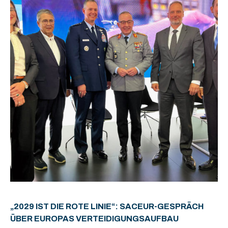
„2029 IST DIE ROTE LINIE“: SACEUR-GESPRÄCH
ÜBER EUROPAS VERTEIDIGUNGSAUFBAU