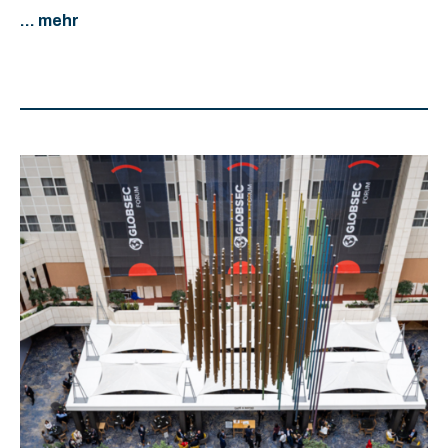
... mehr