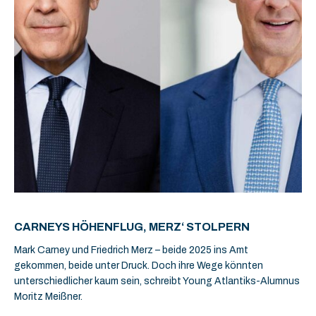
CARNEYS HÖHENFLUG, MERZ‘ STOLPERN
Mark Carney und Friedrich Merz – beide 2025 ins Amt
gekommen, beide unter Druck. Doch ihre Wege könnten
unterschiedlicher kaum sein, schreibt Young Atlantiks-Alumnus
Moritz Meißner.