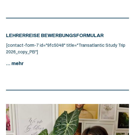
LEHRERREISE BEWERBUNGSFORMULAR
[contact-form-7 id="9fc5048" title="Transatlantic Study Trip
2026_copy_PB"]
... mehr