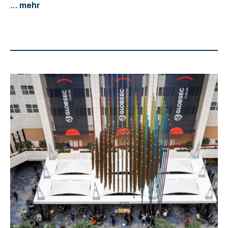
... mehr