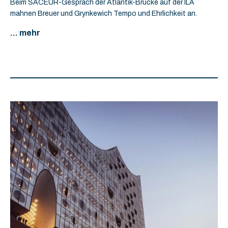
Beim SACEUR-Gespräch der Atlantik-Brücke auf der ILA
mahnen Breuer und Grynkewich Tempo und Ehrlichkeit an.
... mehr