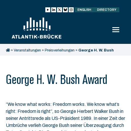
ENGLISH
DIRECTORY
»
Veranstaltungen
»
Preisverleihungen
»
George H. W. Bush
Award
George H. W. Bush Award
“We know what works: Freedom works. We know what’s
right: Freedom is right”, so George Herbert Walker Bush in
seiner Antrittsrede als US-Präsident 1989. In einer Zeit der
Umbrüche verlieh George Bush seiner Überzeugung durch