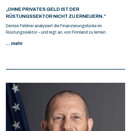
„OHNE PRIVATES GELD IST DER
RÜSTUNGSSEKTOR NICHT ZU ERNEUERN.“
Denise Feldner analysiert die Finanzierungslücke im
Rüstungssektor – und regt an, von Finnland zu lernen.
... mehr