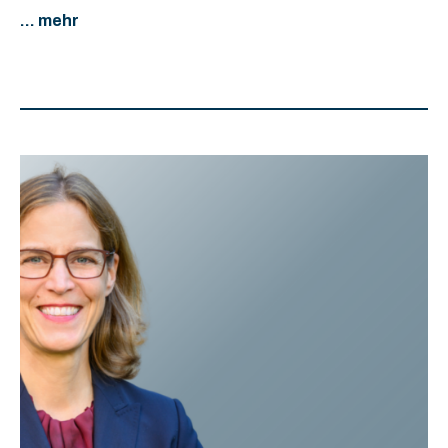
... mehr